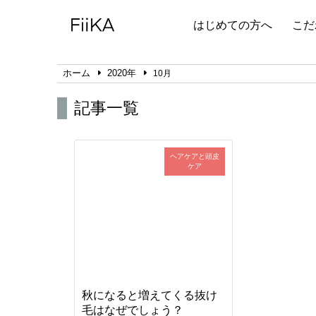
はじめての方へ
こだ
ホーム
2020年
10月
記事一覧
ヘアケアと頭皮
ケア
秋になると増えてくる抜け
毛はなぜでしょう？