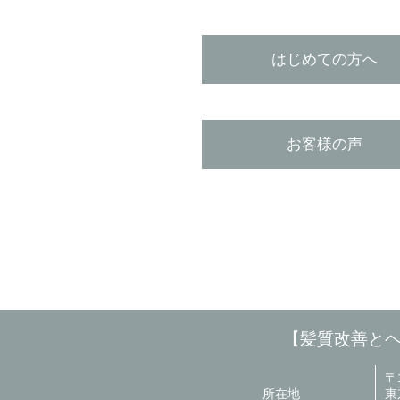
はじめての方へ
お客様の声
【髪質改善とヘッ
〒1
所在地
東